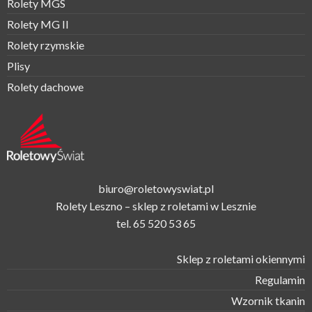
Rolety MGS
Rolety MG II
Rolety rzymskie
Plisy
Rolety dachowe
biuro@roletowyswiat.pl
Rolety Leszno – sklep z roletami w Lesznie
tel.
65 520 53 65
Sklep z roletami okiennymi
Regulamin
Wzornik tkanin