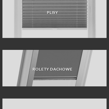
PLISY
ROLETY DACHOWE