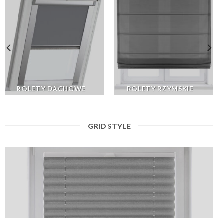
ROLETY DACHOWE
ROLETY RZYMSKIE
GRID STYLE