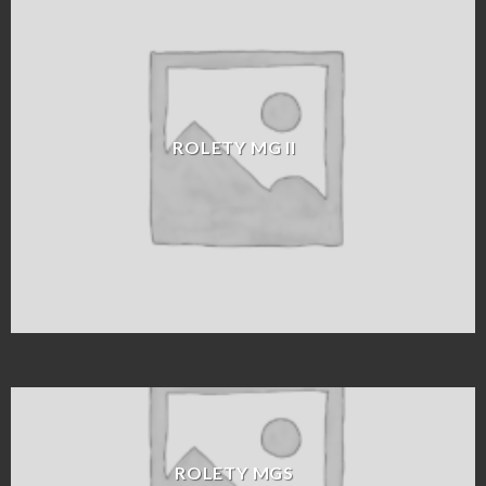
ROLETY MG II
ROLETY MGS