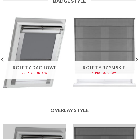
BADGE STYLE
ROLETY DACHOWE
ROLETY RZYMSKIE
27 PRODUKTÓW
4 PRODUKTÓW
OVERLAY STYLE