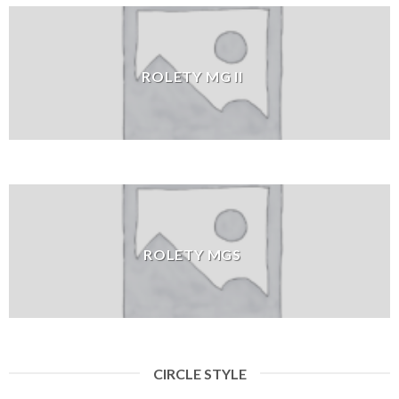
ROLETY MG II
ROLETY MGS
CIRCLE STYLE