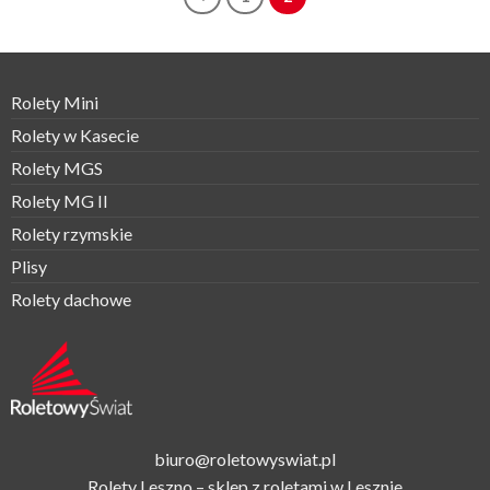
Rolety Mini
Rolety w Kasecie
Rolety MGS
Rolety MG II
Rolety rzymskie
Plisy
Rolety dachowe
biuro@roletowyswiat.pl
Rolety Leszno – sklep z roletami w Lesznie