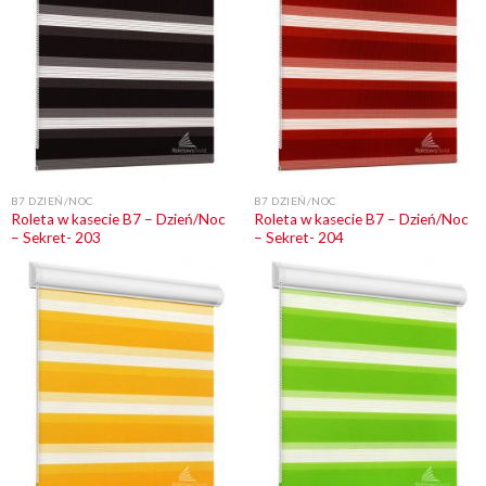
B7 DZIEŃ/NOC
B7 DZIEŃ/NOC
Roleta w kasecie B7 – Dzień/Noc
Roleta w kasecie B7 – Dzień/Noc
– Sekret- 203
– Sekret- 204