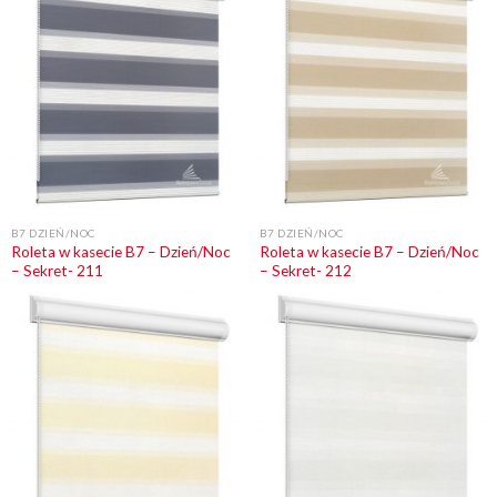
B7 DZIEŃ/NOC
B7 DZIEŃ/NOC
Roleta w kasecie B7 – Dzień/Noc
Roleta w kasecie B7 – Dzień/Noc
– Sekret- 211
– Sekret- 212