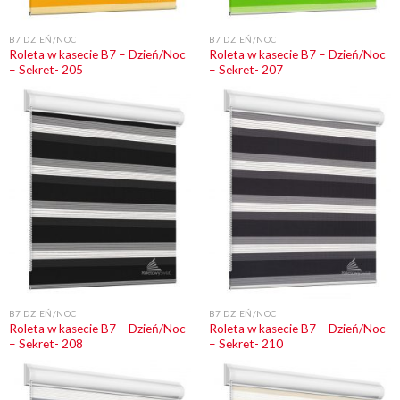
B7 DZIEŃ/NOC
B7 DZIEŃ/NOC
Roleta w kasecie B7 – Dzień/Noc
Roleta w kasecie B7 – Dzień/Noc
– Sekret- 205
– Sekret- 207
B7 DZIEŃ/NOC
B7 DZIEŃ/NOC
Roleta w kasecie B7 – Dzień/Noc
Roleta w kasecie B7 – Dzień/Noc
– Sekret- 208
– Sekret- 210