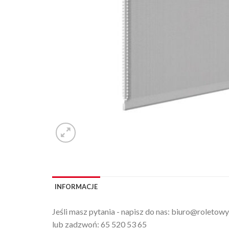
INFORMACJE
Jeśli masz pytania - napisz do nas:
biuro@roletowy
lub zadzwoń:
65 520 53 65