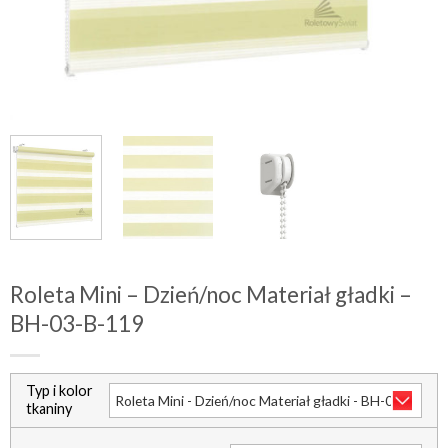
Roleta Mini – Dzień/noc Materiał gładki –
BH-03-B-119
Typ i kolor
tkaniny