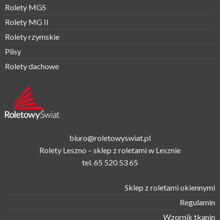
Rolety MGS
Rolety MG II
Rolety rzymskie
Plisy
Rolety dachowe
biuro@roletowyswiat.pl
Rolety Leszno – sklep z roletami w Lesznie
tel.
65 520 53 65
Sklep z roletami okiennymi
Regulamin
Wzornik tkanin