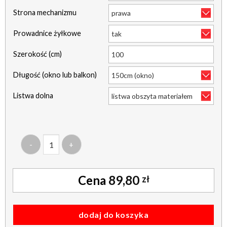
Strona mechanizmu
Prowadnice żyłkowe
Szerokość (cm)
Długość (okno lub balkon)
Listwa dolna
ilość roleta mini - żakardowa - natura - żółty
89,80
zł
dodaj do koszyka