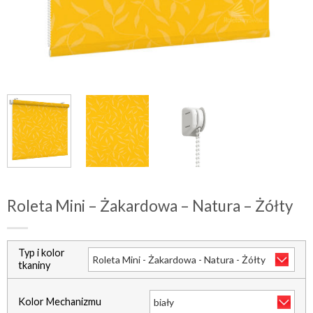
Roleta Mini – Żakardowa – Natura – Żółty
Typ i kolor
tkaniny
Kolor Mechanizmu