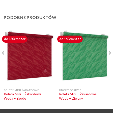
PODOBNE PRODUKTÓW
do 160cm szer
do 160cm szer
ROLETY MINI ŻAKARDOWE
UNCATEGORIZED
Roleta Mini – Żakardowa –
Roleta Mini – Żakardowa –
Woda – Bordo
Woda – Zielony