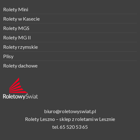
Rolety Mini
Rolety w Kasecie
Rolety MGS
Rolety MG II
Rolety rzymskie
Plisy
Rolety dachowe
biuro@roletowyswiat.pl
Rolety Leszno – sklep z roletami w Lesznie
tel.
65 520 53 65