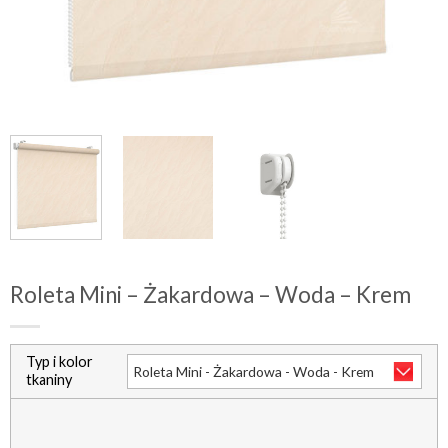
Roleta Mini – Żakardowa – Woda – Krem
Typ i kolor
tkaniny