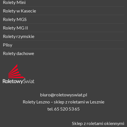
Rolety Mini
Rolety w Kasecie
Rolety MGS
Rolety MG II
Rolety rzymskie
Plisy
Rolety dachowe
biuro@roletowyswiat.pl
Rolety Leszno – sklep z roletami w Lesznie
tel.
65 520 53 65
Sklep z roletami okiennymi