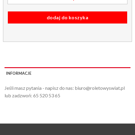
dodaj do koszyka
INFORMACJE
Jeśli masz pytania - napisz do nas:
biuro@roletowyswiat.pl
lub zadzwoń:
65 520 53 65