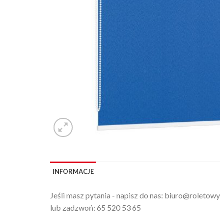
INFORMACJE
Jeśli masz pytania - napisz do nas:
biuro@roletowy
lub zadzwoń:
65 520 53 65