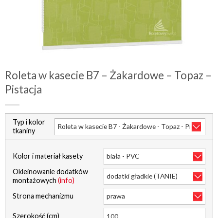
Roleta w kasecie B7 – Żakardowe – Topaz –
Pistacja
Typ i kolor
tkaniny
Kolor i materiał kasety
Okleinowanie dodatków
montażowych
(info)
Strona mechanizmu
Szerokość (cm)