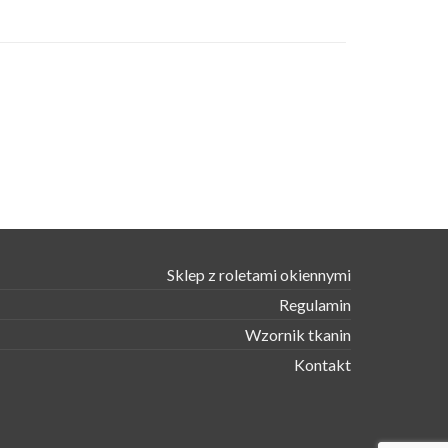
Sklep z roletami okiennymi
Regulamin
Wzornik tkanin
Kontakt