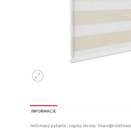
INFORMACJE
Jeśli masz pytania - napisz do nas:
biuro@roletowy