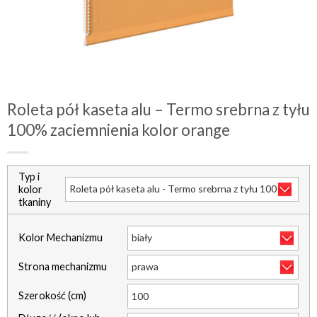
Roleta pół kaseta alu – Termo srebrna z tyłu
100% zaciemnienia kolor orange
Typ i
kolor
tkaniny
Kolor Mechanizmu
Strona mechanizmu
Szerokość (cm)