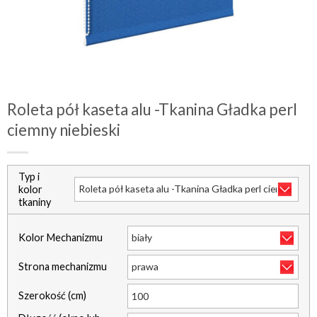
Roleta pół kaseta alu -Tkanina Gładka perl
ciemny niebieski
Typ i
kolor
tkaniny
Kolor Mechanizmu
Strona mechanizmu
Szerokość (cm)