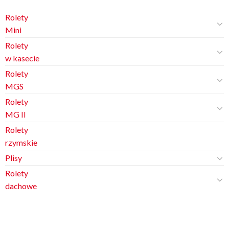
Rolety
Mini
Rolety
w kasecie
Rolety
MGS
Rolety
MG II
Rolety
rzymskie
Plisy
Rolety
dachowe