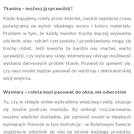
Tkanina – możesz ją sprawdzić!
Kiedy kupujemy rolety przez internet, zwykle najwięcej czasu
poświęcamy na wybór idealnego wzoru i koloru materiału.
Problem w tym, że każdy monitor trochę inaczej wyświetla
odcienie, więc odcień rzeczywisty i przedstawiony mogą się
trochę różnić. Jeśli kwestia ta bardzo nas martwi, warto
sprawdzić, czy wybrany sklep internetowy oferuje możliwość
wysłania darmowych próbek tkanin. Pozwoli to upewnić się,
czy nasz model będzie pasował do wystroju i dekoratorskiej
wizji wnętrza.
Wymiary – roleta musi pasować do okna, nie odwrotnie
To, czy w sklepie online wybraliśmy właściwą roletę, okazuje
się zwykle podczas montażu. By uniknąć rozczarowania,
musimy wiedzieć dokładnie, jak zamówić model w idealnych
wymiarach. Pomoże w tym instrukcja – w Roletowym Świecie
znajdziecie odnośnik do niej na stronie każdego produktu.