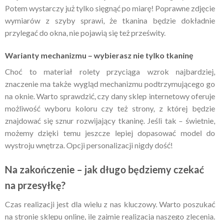
Potem wystarczy już tylko sięgnąć po miarę! Poprawne zdjęcie
wymiarów z szyby sprawi, że tkanina będzie dokładnie
przylegać do okna, nie pojawią się też prześwity.
Warianty mechanizmu – wybierasz nie tylko tkaninę
Choć to materiał rolety przyciąga wzrok najbardziej,
znaczenie ma także wygląd mechanizmu podtrzymującego go
na oknie. Warto sprawdzić, czy dany sklep internetowy oferuje
możliwość wyboru koloru czy też strony, z której będzie
znajdować się sznur rozwijający tkaninę. Jeśli tak – świetnie,
możemy dzięki temu jeszcze lepiej dopasować model do
wystroju wnętrza. Opcji personalizacji nigdy dość!
Na zakończenie – jak długo będziemy czekać
na przesyłkę?
Czas realizacji jest dla wielu z nas kluczowy. Warto poszukać
na stronie sklepu online, ile zajmie realizacja naszego zlecenia.