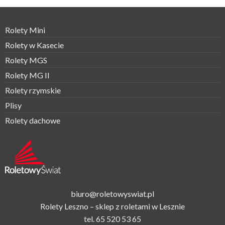
Rolety Mini
Rolety w Kasecie
Rolety MGS
Rolety MG II
Rolety rzymskie
Plisy
Rolety dachowe
biuro@roletowyswiat.pl
Rolety Leszno – sklep z roletami w Lesznie
tel.
65 520 53 65