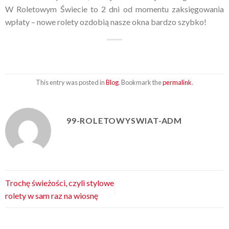
W Roletowym Świecie to 2 dni od momentu zaksięgowania
wpłaty – nowe rolety ozdobią nasze okna bardzo szybko!
This entry was posted in
Blog
. Bookmark the
permalink
.
99-ROLETOWYSWIAT-ADM
Trochę świeżości, czyli stylowe
rolety w sam raz na wiosnę