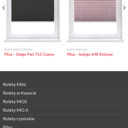
PLISY DIEGO PEARL
PLISY INDYGO
Plisa – Diego Perl 753 Czarny
Plisa – Indygo 648 Różowy
Rolety Mini
Rolety w Kasecie
Rolety MGS
Rolety MG II
Rolety rzymskie
Plisy