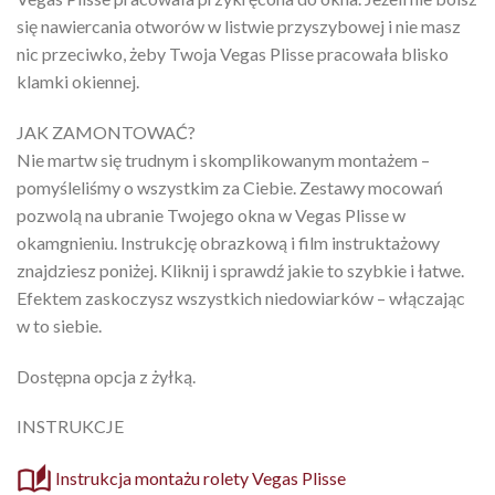
się nawiercania otworów w listwie przyszybowej i nie masz
nic przeciwko, żeby Twoja Vegas Plisse pracowała blisko
klamki okiennej.
JAK ZAMONTOWAĆ?
Nie martw się trudnym i skomplikowanym montażem –
pomyśleliśmy o wszystkim za Ciebie. Zestawy mocowań
pozwolą na ubranie Twojego okna w Vegas Plisse w
okamgnieniu. Instrukcję obrazkową i film instruktażowy
znajdziesz poniżej. Kliknij i sprawdź jakie to szybkie i łatwe.
Efektem zaskoczysz wszystkich niedowiarków – włączając
w to siebie.
Dostępna opcja z żyłką.
INSTRUKCJE
Instrukcja montażu rolety Vegas Plisse