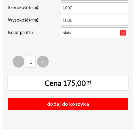
Szerokość (mm)
Wysokość (mm)
Kolor profilu
ilość plisa - diego perl 0800 biała
175,00
zł
dodaj do koszyka