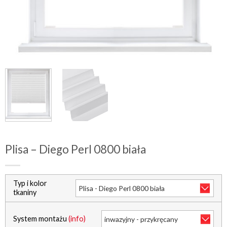
Plisa – Diego Perl 0800 biała
Typ i kolor
tkaniny
System montażu
(info)