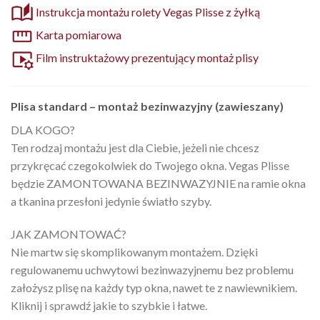
Instrukcja montażu rolety Vegas Plisse z żyłką
Karta pomiarowa
Film instruktażowy prezentujący montaż plisy
Plisa standard – montaż bezinwazyjny (zawieszany)
DLA KOGO?
Ten rodzaj montażu jest dla Ciebie, jeżeli nie chcesz
przykręcać czegokolwiek do Twojego okna. Vegas Plisse
będzie ZAMONTOWANA BEZINWAZYJNIE na ramie okna
a tkanina przesłoni jedynie światło szyby.
JAK ZAMONTOWAĆ?
Nie martw się skomplikowanym montażem. Dzięki
regulowanemu uchwytowi bezinwazyjnemu bez problemu
założysz plisę na każdy typ okna, nawet te z nawiewnikiem.
Kliknij i sprawdź jakie to szybkie i łatwe.