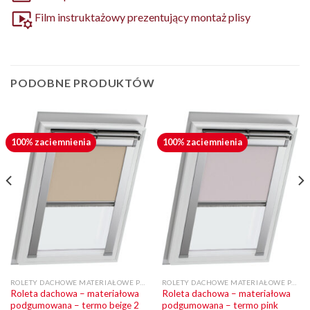
Film instruktażowy prezentujący montaż plisy
PODOBNE PRODUKTÓW
100% zaciemnienia
100% zaciemnienia
ROLETY DACHOWE MATERIAŁOWE PODGUMOWANE
ROLETY DACHOWE MATERIAŁOWE PODGUMOWANE
Roleta dachowa – materiałowa
Roleta dachowa – materiałowa
podgumowana – termo beige 2
podgumowana – termo pink