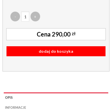
ilość roleta dachowa - materiałowa podgumowana - termo bl
290,00
zł
dodaj do koszyka
OPIS
INFORMACJE