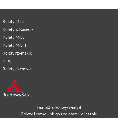
Rolety Mini
Rolety w Kasecie
Rolety MGS
Rolety MG II
Rolety rzymskie
Plisy
Rolety dachowe
biuro@roletowyswiat.pl
Rolety Leszno – sklep z roletami w Lesznie