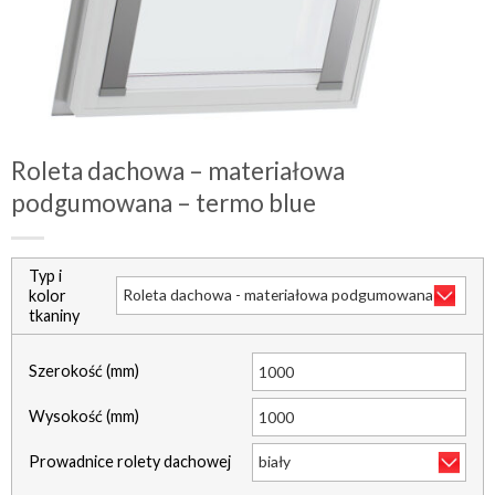
Roleta dachowa – materiałowa
podgumowana – termo blue
Typ i
kolor
tkaniny
Szerokość (mm)
Wysokość (mm)
Prowadnice rolety dachowej