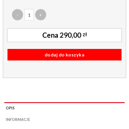
ilość roleta dachowa - plisowana - hampton szary 644
290,00
zł
dodaj do koszyka
OPIS
INFORMACJE