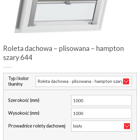
Roleta dachowa – plisowana – hampton
szary 644
Typ i kolor
tkaniny
Szerokość (mm)
Wysokość (mm)
Prowadnice rolety dachowej