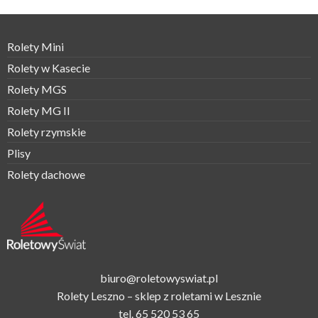
Rolety Mini
Rolety w Kasecie
Rolety MGS
Rolety MG II
Rolety rzymskie
Plisy
Rolety dachowe
biuro@roletowyswiat.pl
Rolety Leszno – sklep z roletami w Lesznie
tel.
65 520 53 65